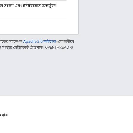
ত সংজ্ঞা এবং ইন্টারফেস অন্তর্ভুক্ত
ডের স্যাম্পেল
Apache 2.0 লাইসেন্স
-এর অধীনে
ংস্থার রেজিস্টার্ড ট্রেডমার্ক। OPENTHREAD ও
নুরোধ