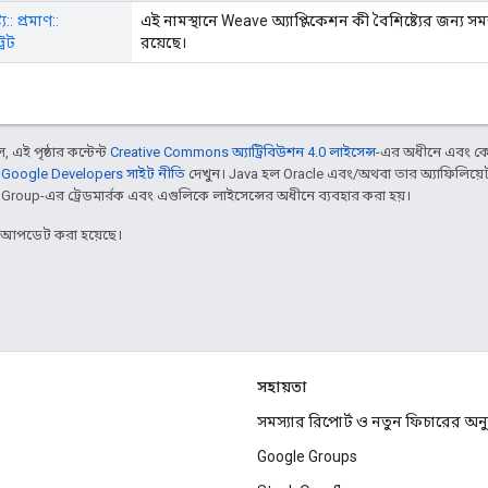
্য:: প্রমাণ::
এই নামস্থানে Weave অ্যাপ্লিকেশন কী বৈশিষ্ট্যের জন্য সমস্
রেট
রয়েছে।
 এই পৃষ্ঠার কন্টেন্ট
Creative Commons অ্যাট্রিবিউশন 4.0 লাইসেন্স
-এর অধীনে এবং কো
,
Google Developers সাইট নীতি
দেখুন। Java হল Oracle এবং/অথবা তার অ্যাফিলিয়েট স
d Group-এর ট্রেডমার্রক এবং এগুলিকে লাইসেন্সের অধীনে ব্যবহার করা হয়।
র আপডেট করা হয়েছে।
সহায়তা
সমস্যার রিপোর্ট ও নতুন ফিচারের অ
Google Groups