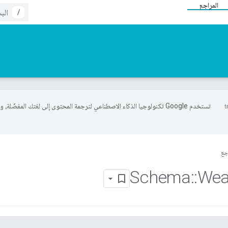
المراجع
/
تستخدم Google تكنولوجيا الذكاء الاصطناعي لترجمة المحتوى إلى لغتك المفضّلة، 
جع
Schema
::
Wea