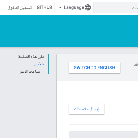
GITHUB
تسجيل الدخول
على هذه الصفحة
وقد
ملخّص
مساحات الاسم
إرسال ملاحظات