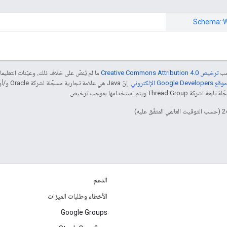
Schema::
W
جب
ترخيص Creative Commons Attribution 4.0‏
ما لم يُنصّ على خلاف ذلك، وعيّنات التعلي
Goog الإلكتروني
 ويتم استخدامها بموجب ترخيص.
الدعم
الأخطاء وطلبات الميزات
Google Groups