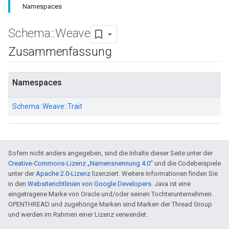
Namespaces
Schema
::
Weave
Zusammenfassung
Namespaces
Schema::
Weave::
Trait
Sofern nicht anders angegeben, sind die Inhalte dieser Seite unter der
Creative-Commons-Lizenz „Namensnennung 4.0“
und die Codebeispiele
unter der
Apache 2.0-Lizenz
lizenziert. Weitere Informationen finden Sie
in den
Websiterichtlinien von Google Developers
. Java ist eine
eingetragene Marke von Oracle und/oder seinen Tochterunternehmen.
OPENTHREAD und zugehörige Marken sind Marken der Thread Group
und werden im Rahmen einer Lizenz verwendet.