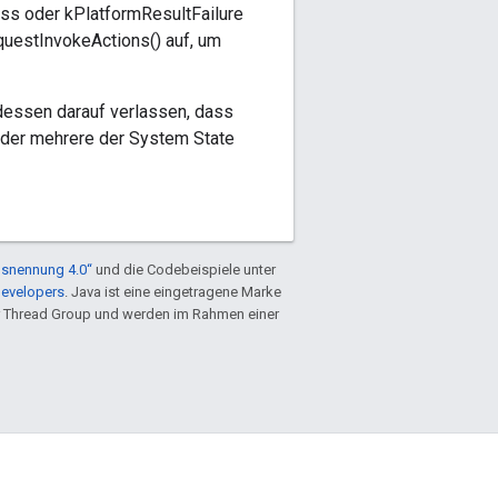
ss oder kPlatformResultFailure
questInvokeActions() auf, um
dessen darauf verlassen, dass
oder mehrere der System State
snennung 4.0“
und die Codebeispiele unter
Developers
. Java ist eine eingetragene Marke
 Thread Group und werden im Rahmen einer