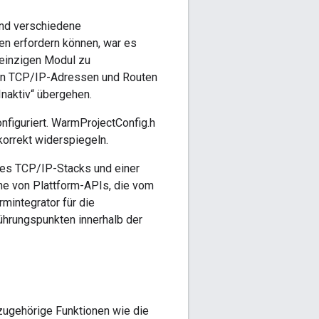
und verschiedene
n erfordern können, war es
 einzigen Modul zu
on TCP/IP-Adressen und Routen
naktiv“ übergehen.
nfiguriert. WarmProjectConfig.h
orrekt widerspiegeln.
nes TCP/IP-Stacks und einer
he von Plattform-APIs, die vom
mintegrator für die
hrungspunkten innerhalb der
 zugehörige Funktionen wie die