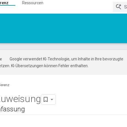
renz
Ressourcen
Google verwendet KI-Technologie, um Inhalte in Ihre bevorzugte
tzen. KI-Übersetzungen können Fehler enthalten.
ferenz
zuweisung
fassung