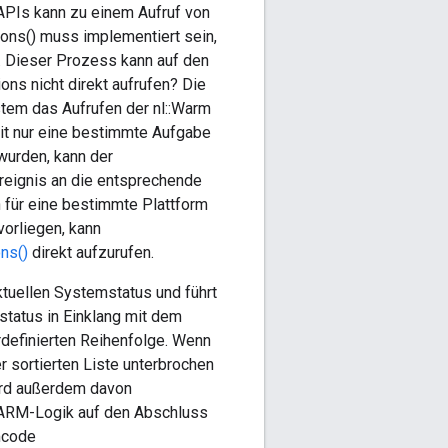
 APIs kann zu einem Aufruf von
ons() muss implementiert sein,
. Dieser Prozess kann auf den
ns nicht direkt aufrufen? Die
stem das Aufrufen der nl::Warm
it nur eine bestimmte Aufgabe
wurden, kann der
Ereignis an die entsprechende
 für eine bestimmte Plattform
vorliegen, kann
ns()
direkt aufzurufen.
tuellen Systemstatus und führt
status in Einklang mit dem
rdefinierten Reihenfolge. Wenn
r sortierten Liste unterbrochen
ird außerdem davon
ARM-Logik auf den Abschluss
mcode