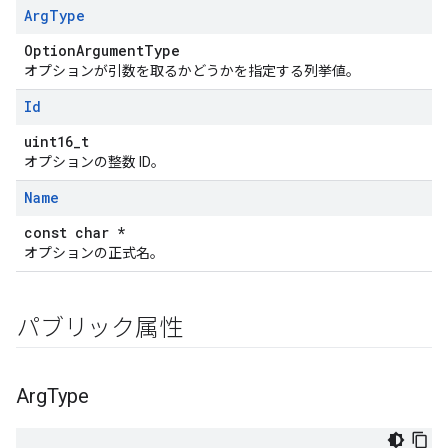
Arg
Type
OptionArgumentType
オプションが引数を取るかどうかを指定する列挙値。
Id
uint16_t
オプションの整数 ID。
Name
const char *
オプションの正式名。
パブリック属性
Arg
Type