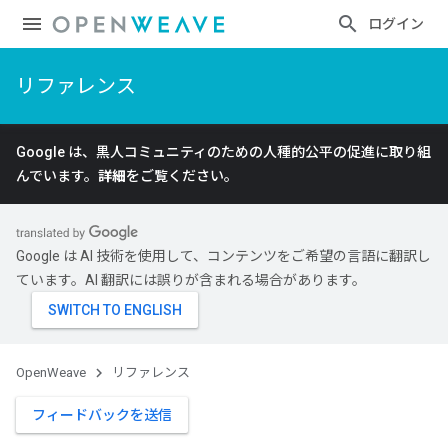
ログイン
リファレンス
Google は、黒人コミュニティのための人種的公平の促進に取り組
んでいます。
詳細
をご覧ください。
Google は AI 技術を使用して、コンテンツをご希望の言語に翻訳し
ています。AI 翻訳には誤りが含まれる場合があります。
OpenWeave
リファレンス
フィードバックを送信