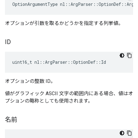
OptionArgumentType nl::ArgParser::OptionDef::ArgT
オプションが引数を取るかどうかを指定する列挙値。
ID
uint16_t nl::ArgParser::OptionDef::Id
オプションの整数 ID。
値がグラフィック ASCII 文字の範囲内にある場合、値はオ
プションの略称としても使用されます。
名前