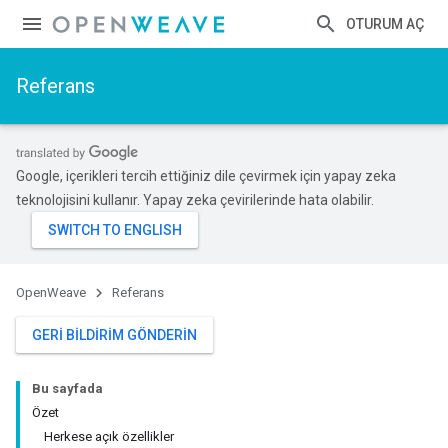
OTURUM AÇ
Referans
Google, içerikleri tercih ettiğiniz dile çevirmek için yapay zeka
teknolojisini kullanır. Yapay zeka çevirilerinde hata olabilir.
OpenWeave
Referans
GERI BILDIRIM GÖNDERIN
Bu sayfada
Özet
Herkese açık özellikler