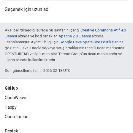
Seçenek için uzun ad.
Aksi belirtilmediği sürece bu sayfanın içeriği
Creative Commons Atıf 4.0
Lisansı
altında ve kod örnekleri
Apache 2.0 Lisansı
altında
lisanslanmıştır. Ayrıntılı bilgi için
Google Developers Site Politikaları
'na
göz atın. Java, Oracle ve/veya satış ortaklarının tescilli ticari markasıdır.
OPENTHREAD ve ilgili markalar, Thread Group'un ticari markalarıdır ve
lisans altında kullanılmaktadır.
Son güncelleme tarihi: 2026-02-18 UTC.
GitHub
OpenWeave
Happy
OpenThread
Destek