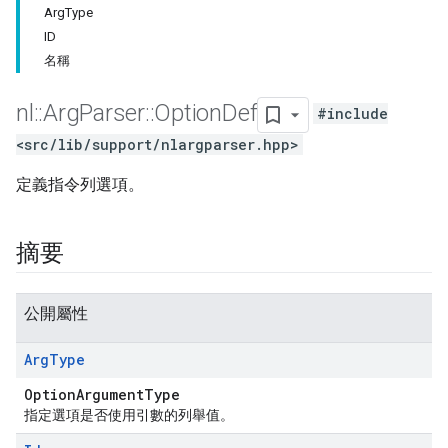
ArgType
ID
名稱
nl
::
Arg
Parser
::
Option
Def
#include
<src/lib/support/nlargparser.hpp>
定義指令列選項。
摘要
公開屬性
Arg
Type
OptionArgumentType
指定選項是否使用引數的列舉值。