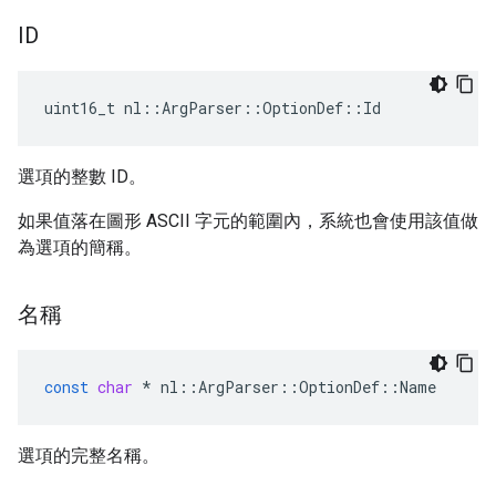
ID
uint16_t nl::ArgParser::OptionDef::Id
選項的整數 ID。
如果值落在圖形 ASCII 字元的範圍內，系統也會使用該值做
為選項的簡稱。
名稱
const
char
*
nl
::
ArgParser
::
OptionDef
::
Name
選項的完整名稱。