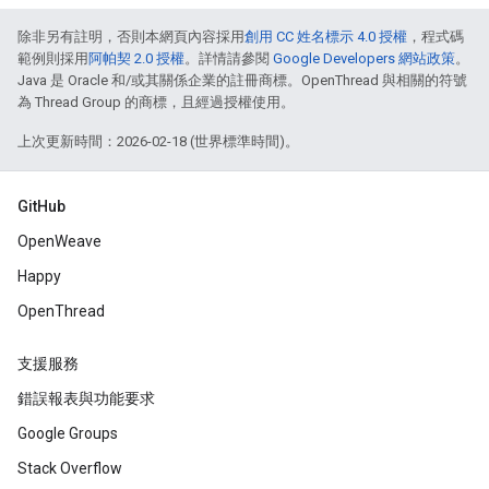
除非另有註明，否則本網頁內容採用
創用 CC 姓名標示 4.0 授權
，程式碼
範例則採用
阿帕契 2.0 授權
。詳情請參閱
Google Developers 網站政策
。
Java 是 Oracle 和/或其關係企業的註冊商標。OpenThread 與相關的符號
為 Thread Group 的商標，且經過授權使用。
上次更新時間：2026-02-18 (世界標準時間)。
GitHub
OpenWeave
Happy
OpenThread
支援服務
錯誤報表與功能要求
Google Groups
Stack Overflow