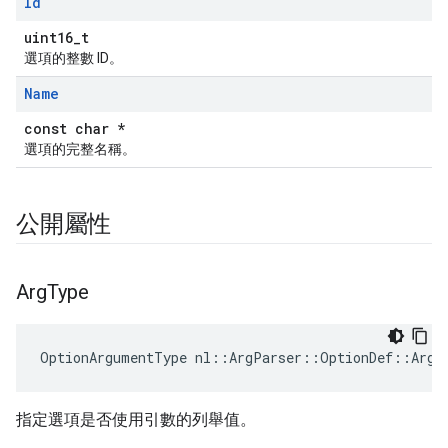
Id
uint16_t
選項的整數 ID。
Name
const char *
選項的完整名稱。
公開屬性
Arg
Type
OptionArgumentType nl::ArgParser::OptionDef::ArgT
指定選項是否使用引數的列舉值。