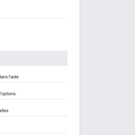
ans l'aide.
d'options.
elles.