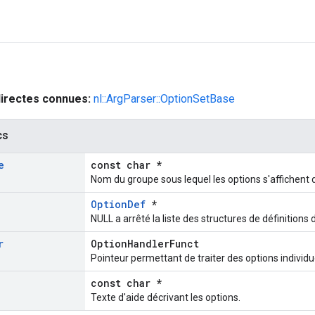
directes connues:
nl::ArgParser::OptionSetBase
cs
e
const char *
Nom du groupe sous lequel les options s'affichent d
OptionDef
*
NULL a arrêté la liste des structures de définitions 
r
OptionHandlerFunct
Pointeur permettant de traiter des options individu
const char *
Texte d'aide décrivant les options.