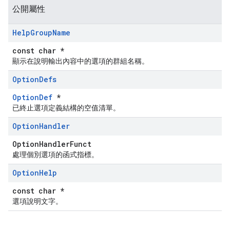
公開屬性
Help
Group
Name
const char *
顯示在說明輸出內容中的選項的群組名稱。
Option
Defs
OptionDef
*
已終止選項定義結構的空值清單。
Option
Handler
OptionHandlerFunct
處理個別選項的函式指標。
Option
Help
const char *
選項說明文字。