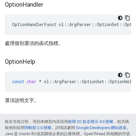
Option
Handler
OptionHandlerFunct nl::ArgParser::OptionSet::Opti
處理個別選項的函式指標。
Option
Help
const
char
*
nl
::
ArgParser
::
OptionSet
::
OptionHelp
選項說明文字。
除非另有註明，否則本網頁內容採用
創用 CC 姓名標示 4.0 授權
，程式碼
範例則採用
阿帕契 2.0 授權
。詳情請參閱
Google Developers 網站政策
。
Java 是 Oracle 和/或其關係企業的註冊商標。OpenThread 與相關的符號