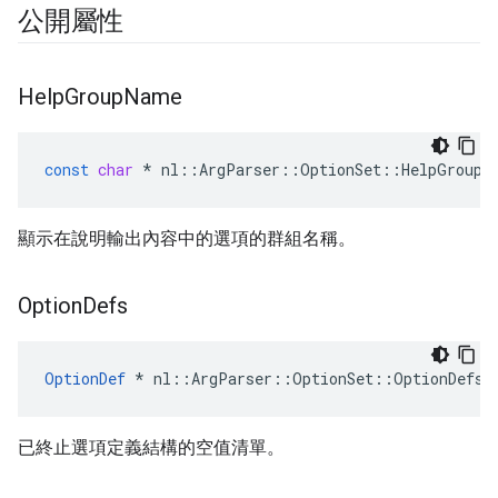
公開屬性
Help
Group
Name
const
char
*
nl
::
ArgParser
::
OptionSet
::
HelpGroupN
顯示在說明輸出內容中的選項的群組名稱。
Option
Defs
OptionDef
 * nl::ArgParser::OptionSet::OptionDefs
已終止選項定義結構的空值清單。