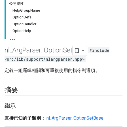
公開屬性
HelpGroupName
OptionDefs
OptionHandler
OptionHelp
nl
::
Arg
Parser
::
Option
Set
#include
<src/lib/support/nlargparser.hpp>
定義一組邏輯相關和可重複使用的指令列選項。
摘要
繼承
直接已知的子類別：
nl::ArgParser::OptionSetBase