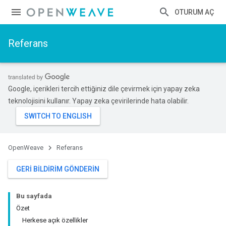
OTURUM AÇ
Referans
Google, içerikleri tercih ettiğiniz dile çevirmek için yapay zeka
teknolojisini kullanır. Yapay zeka çevirilerinde hata olabilir.
OpenWeave
Referans
GERI BILDIRIM GÖNDERIN
Bu sayfada
Özet
Herkese açık özellikler