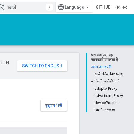
/
GITHUB
प्रवेश करें
इस पेज पर, यह
जानकारी उपलब्ध है
ॉजी का
खास जानकारी
सार्वजनिक विशेषताएं
सार्वजनिक विशेषताएं
adapterProxy
advertisingProxy
deviceProxies
सुझाव भेजें
profileProxy