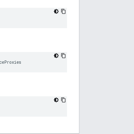
ceProxies