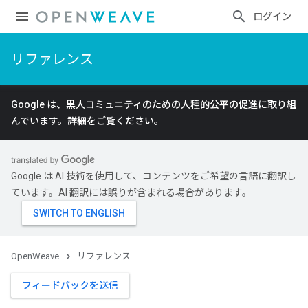
ログイン
リファレンス
Google は、黒人コミュニティのための人種的公平の促進に取り組
んでいます。
詳細
をご覧ください。
Google は AI 技術を使用して、コンテンツをご希望の言語に翻訳し
ています。AI 翻訳には誤りが含まれる場合があります。
OpenWeave
リファレンス
フィードバックを送信