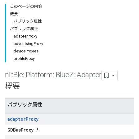
このページの内容
概要
パブリック属性
パブリック属性
adapterProxy
advertisingProxy
deviceProxies
profileProxy
nl
::
Ble
::
Platform
::
Blue
Z
::
Adapter
概要
パブリック属性
adapter
Proxy
GDBusProxy *