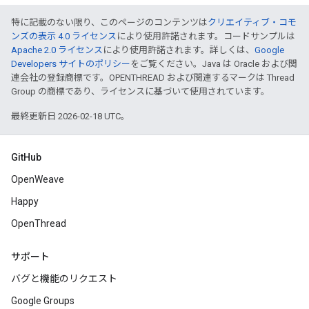
特に記載のない限り、このページのコンテンツは
クリエイティブ・コモ
ンズの表示 4.0 ライセンス
により使用許諾されます。コードサンプルは
Apache 2.0 ライセンス
により使用許諾されます。詳しくは、
Google
Developers サイトのポリシー
をご覧ください。Java は Oracle および関
連会社の登録商標です。OPENTHREAD および関連するマークは Thread
Group の商標であり、ライセンスに基づいて使用されています。
最終更新日 2026-02-18 UTC。
GitHub
OpenWeave
Happy
OpenThread
サポート
バグと機能のリクエスト
Google Groups