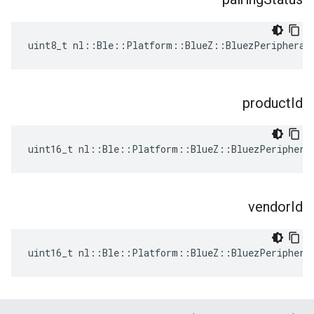
uint8_t nl::Ble::Platform::BlueZ::BluezPeripheral
product
Id
uint16_t nl::Ble::Platform::BlueZ::BluezPeriphera
vendor
Id
uint16_t nl::Ble::Platform::BlueZ::BluezPeriphera