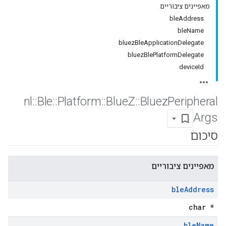
מאפיינים ציבוריים
bleAddress
bleName
bluezBleApplicationDelegate
bluezBlePlatformDelegate
deviceId
nl
::
Ble
::
Platform
::
Blue
Z
::
Bluez
Peripheral
Args
סיכום
מאפיינים ציבוריים
ble
Address
char *
ble
Name