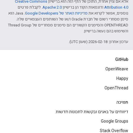
אלא אם צוין אחרת, התוכן של הדף הזה הוא ברישיון
Creative Commons
Attribution 4.0‏
ודוגמאות הקוד הן ברישיון
Apache 2.0‏
. לקבלת פרטים
נוספים, אפשר לקרוא את
מדיניות האתר של Google Developers‏
.‏ Java הוא
סימן מסחרי רשום של חברת Oracle ו/או של השותפים העצמאיים שלה.
‫OPENTHREAD והסימנים הקשורים הם סימנים מסחריים של Thread Group
והשימוש בהם נעשה ברישיון.
עדכון אחרון: 2026-02-18 (שעון UTC).
GitHub
OpenWeave
Happy
OpenThread
תמיכה
דיווחים על באגים ובקשות לתכונות חדשות
Google Groups
Stack Overflow