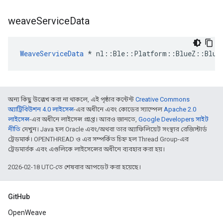
weave
Service
Data
WeaveServiceData
 * nl::Ble::Platform::BlueZ::Bluez
অন্য কিছু উল্লেখ করা না থাকলে, এই পৃষ্ঠার কন্টেন্ট
Creative Commons
অ্যাট্রিবিউশন 4.0 লাইসেন্স
-এর অধীনে এবং কোডের স্যাম্পেল
Apache 2.0
লাইসেন্স
-এর অধীনে লাইসেন্স প্রাপ্ত। আরও জানতে,
Google Developers সাইট
নীতি
দেখুন। Java হল Oracle এবং/অথবা তার অ্যাফিলিয়েট সংস্থার রেজিস্টার্ড
ট্রেডমার্ক। OPENTHREAD ও এর সম্পর্কিত চিহ্ন হল Thread Group-এর
ট্রেডমার্রক এবং এগুলিকে লাইসেন্সের অধীনে ব্যবহার করা হয়।
2026-02-18 UTC-তে শেষবার আপডেট করা হয়েছে।
GitHub
OpenWeave