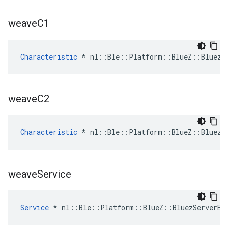
weave
C1
Characteristic
 * nl::Ble::Platform::BlueZ::BluezS
weave
C2
Characteristic
 * nl::Ble::Platform::BlueZ::BluezS
weave
Service
Service
 * nl::Ble::Platform::BlueZ::BluezServerEn