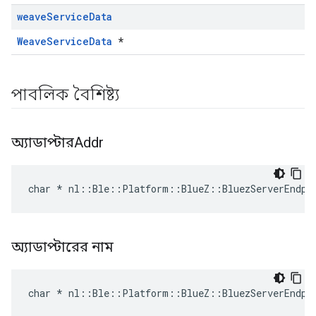
weave
Service
Data
WeaveServiceData
*
পাবলিক বৈশিষ্ট্য
অ্যাডাপ্টারAddr
char * nl::Ble::Platform::BlueZ::BluezServerEndpo
অ্যাডাপ্টারের নাম
char * nl::Ble::Platform::BlueZ::BluezServerEndpo