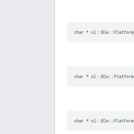
char * nl::Ble::Platform
char * nl::Ble::Platform
char * nl::Ble::Platform