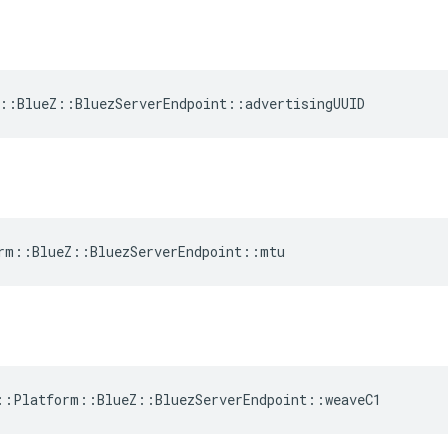
::BlueZ::BluezServerEndpoint::advertisingUUID
rm::BlueZ::BluezServerEndpoint::mtu
::Platform::BlueZ::BluezServerEndpoint::weaveC1