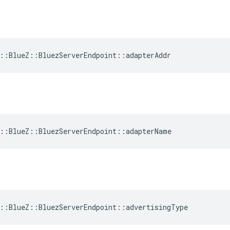
::BlueZ::BluezServerEndpoint::adapterAddr
::BlueZ::BluezServerEndpoint::adapterName
::BlueZ::BluezServerEndpoint::advertisingType