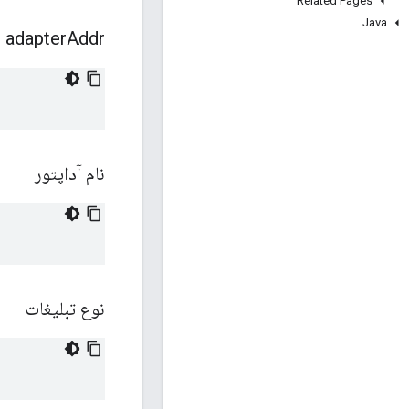
Related Pages
Java
adapter
Addr
نام آداپتور
نوع تبلیغات