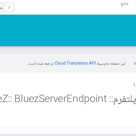
منابع
/
این صفحه به‌وسیله
ترجمه شده است.
ع
لتفرم
::
Blue
Endpoint
Server
Bluez
::
Z