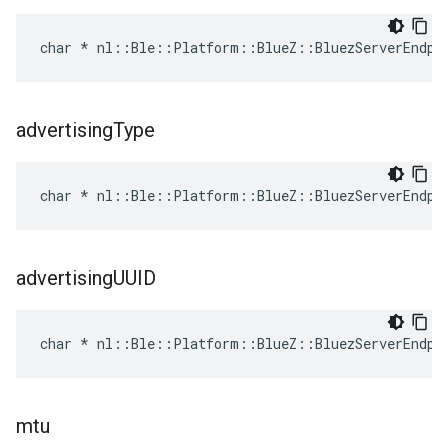
char * nl::Ble::Platform::BlueZ::BluezServerEndpo
advertising
Type
char * nl::Ble::Platform::BlueZ::BluezServerEndpo
advertising
UUID
char * nl::Ble::Platform::BlueZ::BluezServerEndpo
mtu