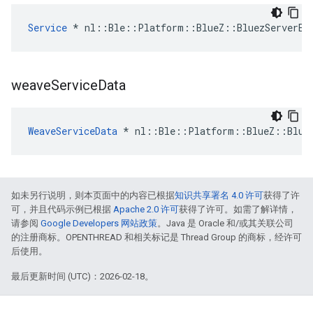
Service
 * nl::Ble::Platform::BlueZ::BluezServerEn
weave
Service
Data
WeaveServiceData
 * nl::Ble::Platform::BlueZ::Bluez
如未另行说明，则本页面中的内容已根据
知识共享署名 4.0 许可
获得了许
可，并且代码示例已根据
Apache 2.0 许可
获得了许可。如需了解详情，
请参阅
Google Developers 网站政策
。Java 是 Oracle 和/或其关联公司
的注册商标。OPENTHREAD 和相关标记是 Thread Group 的商标，经许可
后使用。
最后更新时间 (UTC)：2026-02-18。