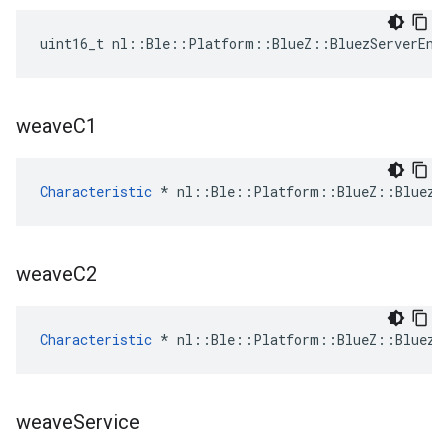
uint16_t nl::Ble::Platform::BlueZ::BluezServerEnd
weave
C1
Characteristic
 * nl::Ble::Platform::BlueZ::BluezS
weave
C2
Characteristic
 * nl::Ble::Platform::BlueZ::BluezS
weave
Service