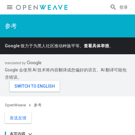
登录
参考
Google 致力于为黑人社区推动种族平等。
查看具体举措
。
Google 会使用 AI 技术将内容翻译成您偏好的语言。AI 翻译可能包
含错误。
OpenWeave
参考
发送反馈
本页内容