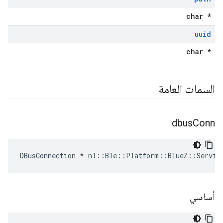
char *
uuid
char *
السمات العامة
dbus
Conn
DBusConnection * nl::Ble::Platform::BlueZ::Servic
أساسي