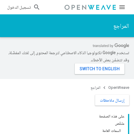
تسجيل الدخول
المراجع
تستخدم Google تكنولوجيا الذكاء الاصطناعي لترجمة المحتوى إلى لغتك المفضّلة،
وقد تتضمّن بعض الأخطاء.
OpenWeave
المراجع
إرسال ملاحظات
على هذه الصفحة
ملخّص
السمات العامة