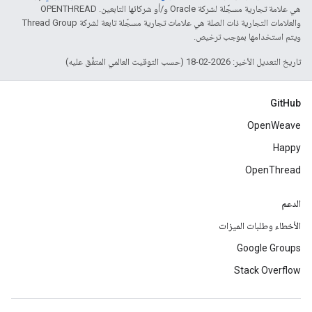
هي علامة تجارية مسجَّلة لشركة Oracle و/أو شركائها التابعين. ‫OPENTHREAD
والعلامات التجارية ذات الصلة هي علامات تجارية مسجّلة تابعة لشركة Thread Group
ويتم استخدامها بموجب ترخيص.
تاريخ التعديل الأخير: 2026-02-18 (حسب التوقيت العالمي المتفَّق عليه)
GitHub
OpenWeave
Happy
OpenThread
الدعم
الأخطاء وطلبات الميزات
Google Groups
Stack Overflow