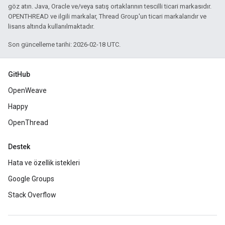
göz atın. Java, Oracle ve/veya satış ortaklarının tescilli ticari markasıdır.
OPENTHREAD ve ilgili markalar, Thread Group'un ticari markalarıdır ve
lisans altında kullanılmaktadır.
Son güncelleme tarihi: 2026-02-18 UTC.
GitHub
OpenWeave
Happy
OpenThread
Destek
Hata ve özellik istekleri
Google Groups
Stack Overflow