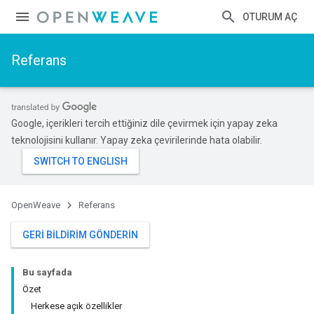
OTURUM AÇ
Referans
Google, içerikleri tercih ettiğiniz dile çevirmek için yapay zeka
teknolojisini kullanır. Yapay zeka çevirilerinde hata olabilir.
OpenWeave
Referans
GERI BILDIRIM GÖNDERIN
Bu sayfada
Özet
Herkese açık özellikler