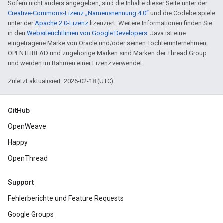
Sofern nicht anders angegeben, sind die Inhalte dieser Seite unter der
Creative-Commons-Lizenz „Namensnennung 4.0“
und die Codebeispiele
unter der
Apache 2.0-Lizenz
lizenziert. Weitere Informationen finden Sie
in den
Websiterichtlinien von Google Developers
. Java ist eine
eingetragene Marke von Oracle und/oder seinen Tochterunternehmen.
OPENTHREAD und zugehörige Marken sind Marken der Thread Group
und werden im Rahmen einer Lizenz verwendet.
Zuletzt aktualisiert: 2026-02-18 (UTC).
GitHub
OpenWeave
Happy
OpenThread
Support
Fehlerberichte und Feature Requests
Google Groups