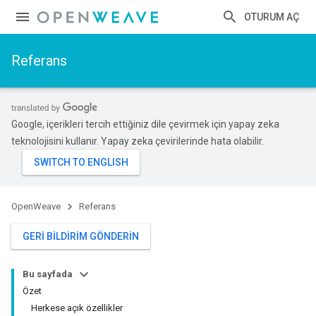
OTURUM AÇ
Referans
Google, içerikleri tercih ettiğiniz dile çevirmek için yapay zeka
teknolojisini kullanır. Yapay zeka çevirilerinde hata olabilir.
OpenWeave
Referans
GERI BILDIRIM GÖNDERIN
Bu sayfada
Özet
Herkese açık özellikler