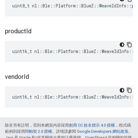
uint8_t nl::Ble::Platform::BlueZ::WeaveIdInfo::pa
product
Id
uint16_t nl::Ble::Platform::BlueZ::WeaveIdInfo::p
vendor
Id
uint16_t nl::Ble::Platform::BlueZ::WeaveIdInfo::v
除非另有註明，否則本網頁內容採用
創用 CC 姓名標示 4.0 授權
，程式碼
範例則採用
阿帕契 2.0 授權
。詳情請參閱
Google Developers 網站政策
。
Java 是 Oracle 和/或其關係企業的註冊商標。OpenThread 與相關的符號