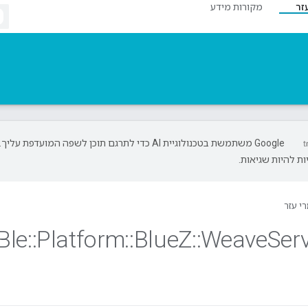
זר
מקורות מידע
‫Google משתמשת בטכנולוגיית AI כדי לתרגם תוכן לשפה המועדפת עליך.
ת להיות שגיאות.
י עזר
Ble
::
Platform
::
Blue
Z
::
Weave
Ser