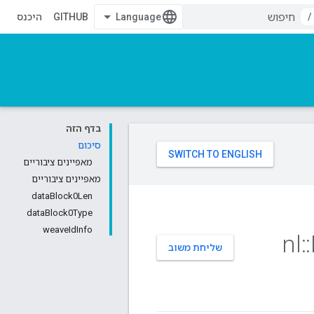
/
GITHUB
היכנס
בדף הזה
סיכום
מאפיינים ציבוריים
מאפיינים ציבוריים
dataBlock0Len
dataBlock0Type
weaveIdInfo
nl
::
שליחת משוב