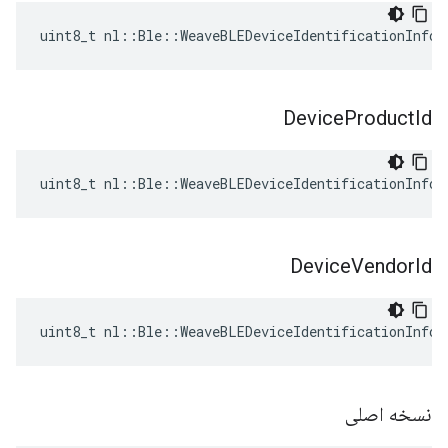
uint8_t nl::Ble::WeaveBLEDeviceIdentificationInfo:
Device
Product
Id
uint8_t nl::Ble::WeaveBLEDeviceIdentificationInfo:
Device
Vendor
Id
uint8_t nl::Ble::WeaveBLEDeviceIdentificationInfo:
نسخه اصلی