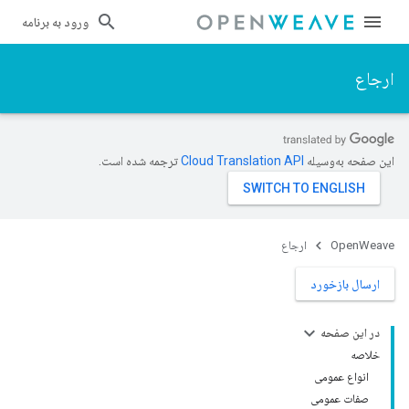
ورود به برنامه
ارجاع
این صفحه به‌وسیله
ترجمه شده است.
OpenWeave
ارجاع
ارسال بازخورد
در این صفحه
خلاصه
انواع عمومی
صفات عمومی