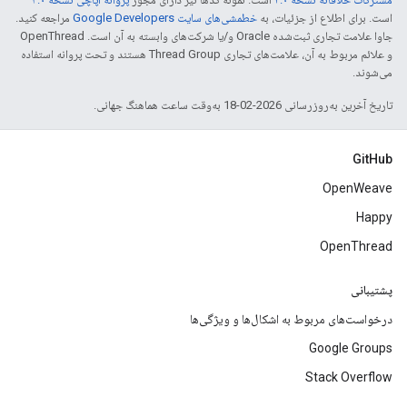
است. برای اطلاع از جزئیات، به
خطمشی‌های سایت Google Developers‏
مراجعه کنید.
جاوا علامت تجاری ثبت‌شده Oracle و/یا شرکت‌های وابسته به آن است. ‫OpenThread
و علائم مربوط به آن، علامت‌های تجاری Thread Group هستند و تحت پروانه استفاده
می‌شوند.
تاریخ آخرین به‌روزرسانی 2026-02-18 به‌وقت ساعت هماهنگ جهانی.
GitHub
OpenWeave
Happy
OpenThread
پشتیبانی
درخواست‌های مربوط به اشکال‌ها و ویژگی‌ها
Google Groups
Stack Overflow