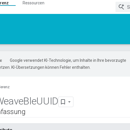
renz
Ressourcen
Google verwendet KI-Technologie, um Inhalte in Ihre bevorzugte
tzen. KI-Übersetzungen können Fehler enthalten.
ferenz
Weave
Ble
UUID
fassung