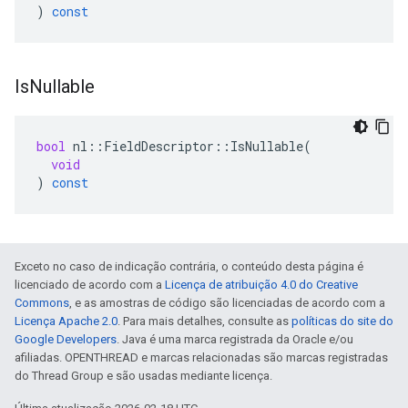
)
const
Is
Nullable
bool
nl
::
FieldDescriptor
::
IsNullable
(
void
)
const
Exceto no caso de indicação contrária, o conteúdo desta página é
licenciado de acordo com a
Licença de atribuição 4.0 do Creative
Commons
, e as amostras de código são licenciadas de acordo com a
Licença Apache 2.0
. Para mais detalhes, consulte as
políticas do site do
Google Developers
. Java é uma marca registrada da Oracle e/ou
afiliadas. OPENTHREAD e marcas relacionadas são marcas registradas
do Thread Group e são usadas mediante licença.