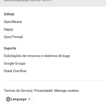
Última atualização 2026-02-18 UTC.
GitHub
OpenWeave
Happy
OpenThread
Suporte
Solicitações de recursos e relatórios de bugs
Google Groups
Stack Overflow
Termos de Serviço
Privacidade
Manage cookies