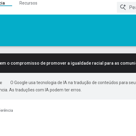
cia
Recursos
tem o compromisso de promover a igualdade racial para as comun
O Google usa tecnologia de IA na tradução de conteúdos para seu
ncia. As traduções com IA podem ter erros.
erência