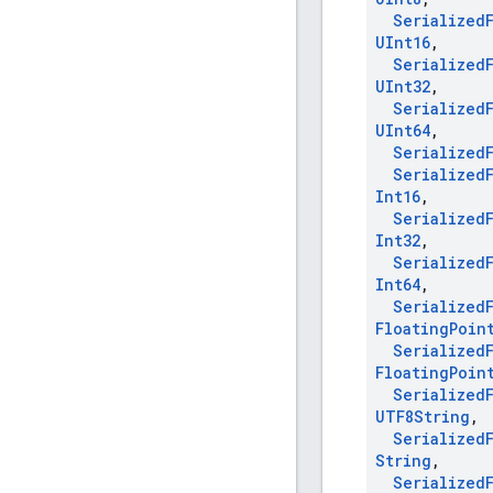
Serialized
UInt16
,
Serialized
UInt32
,
Serialized
UInt64
,
Serialized
Serialized
Int16
,
Serialized
Int32
,
Serialized
Int64
,
Serialized
Floating
Poin
Serialized
Floating
Poin
Serialized
UTF8String
,
Serialized
String
,
Serialized