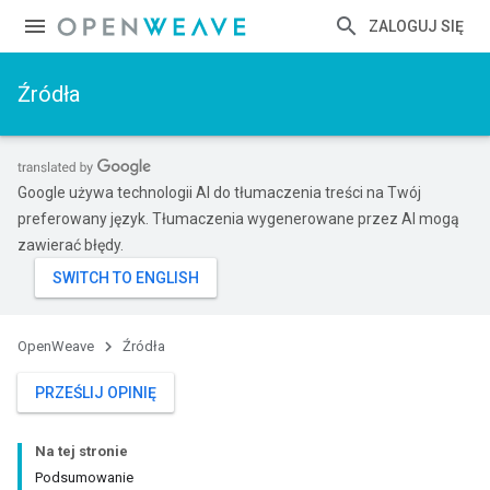
ZALOGUJ SIĘ
Źródła
Google używa technologii AI do tłumaczenia treści na Twój
preferowany język. Tłumaczenia wygenerowane przez AI mogą
zawierać błędy.
OpenWeave
Źródła
PRZEŚLIJ OPINIĘ
Na tej stronie
Podsumowanie