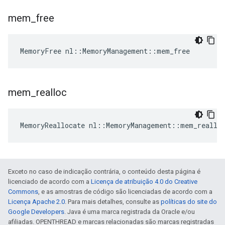
mem
_
free
MemoryFree nl::MemoryManagement::mem_free
mem
_
realloc
MemoryReallocate nl::MemoryManagement::mem_reallo
Exceto no caso de indicação contrária, o conteúdo desta página é
licenciado de acordo com a
Licença de atribuição 4.0 do Creative
Commons
, e as amostras de código são licenciadas de acordo com a
Licença Apache 2.0
. Para mais detalhes, consulte as
políticas do site do
Google Developers
. Java é uma marca registrada da Oracle e/ou
afiliadas. OPENTHREAD e marcas relacionadas são marcas registradas