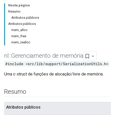
Nesta página
Resumo
Atributos públicos
Atributos públicos
mem_alloc
mem_free
mem_realloc
nl
::
Gerenciamento de memória
#include <src/lib/support/SerializationUtils.h>
Uma c-struct de funções de alocação/livre de memória.
Resumo
Atributos públicos