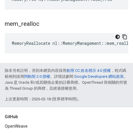
mem
_
realloc
MemoryReallocate nl::MemoryManagement::mem_reallo
除非另有註明，否則本網頁內容採用
創用 CC 姓名標示 4.0 授權
，程式碼
範例則採用
阿帕契 2.0 授權
。詳情請參閱
Google Developers 網站政策
。
Java 是 Oracle 和/或其關係企業的註冊商標。OpenThread 與相關的符號
為 Thread Group 的商標，且經過授權使用。
上次更新時間：2026-02-18 (世界標準時間)。
GitHub
OpenWeave