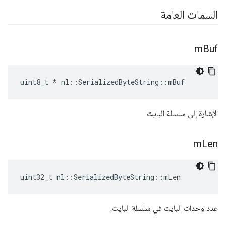
السمات العامة
m
Buf
uint8_t * nl::SerializedByteString::mBuf
الإشارة إلى سلسلة البايت.
m
Len
uint32_t nl::SerializedByteString::mLen
عدد وحدات البايت في سلسلة البايت.