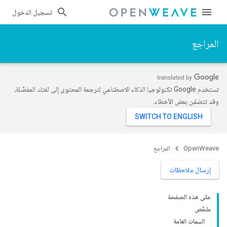
تسجيل الدخول
المراجع
تستخدم Google تكنولوجيا الذكاء الاصطناعي لترجمة المحتوى إلى لغتك المفضّلة،
وقد تتضمّن بعض الأخطاء.
OpenWeave
المراجع
إرسال ملاحظات
على هذه الصفحة
ملخّص
السمات العامة