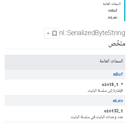
السمات العامة
mBuf
mLen
nl
::
Serialized
Byte
String
ملخّص
السمات العامة
m
Buf
uint8_t *
الإشارة إلى سلسلة البايت.
m
Len
uint32_t
عدد وحدات البايت في سلسلة البايت.