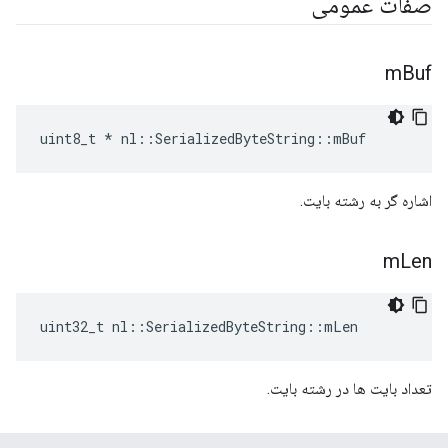
صفات عمومی
m
Buf
uint8_t * nl::SerializedByteString::mBuf
اشاره گر به رشته بایت.
m
Len
uint32_t nl::SerializedByteString::mLen
تعداد بایت ها در رشته بایت.