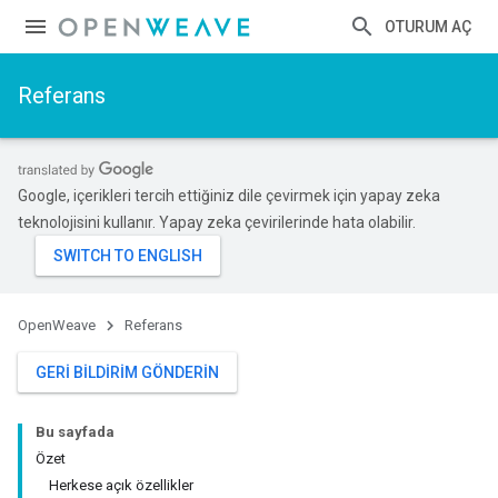
OTURUM AÇ
Referans
Google, içerikleri tercih ettiğiniz dile çevirmek için yapay zeka
teknolojisini kullanır. Yapay zeka çevirilerinde hata olabilir.
OpenWeave
Referans
GERI BILDIRIM GÖNDERIN
Bu sayfada
Özet
Herkese açık özellikler