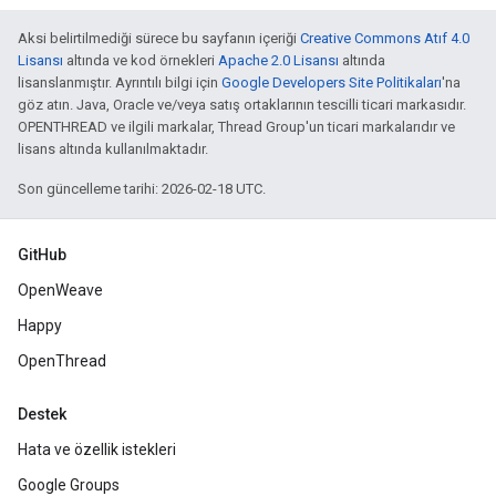
Aksi belirtilmediği sürece bu sayfanın içeriği
Creative Commons Atıf 4.0
Lisansı
altında ve kod örnekleri
Apache 2.0 Lisansı
altında
lisanslanmıştır. Ayrıntılı bilgi için
Google Developers Site Politikaları
'na
göz atın. Java, Oracle ve/veya satış ortaklarının tescilli ticari markasıdır.
OPENTHREAD ve ilgili markalar, Thread Group'un ticari markalarıdır ve
lisans altında kullanılmaktadır.
Son güncelleme tarihi: 2026-02-18 UTC.
GitHub
OpenWeave
Happy
OpenThread
Destek
Hata ve özellik istekleri
Google Groups