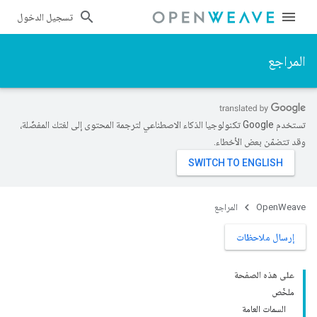
تسجيل الدخول
المراجع
تستخدم Google تكنولوجيا الذكاء الاصطناعي لترجمة المحتوى إلى لغتك المفضّلة،
وقد تتضمّن بعض الأخطاء.
OpenWeave
المراجع
إرسال ملاحظات
على هذه الصفحة
ملخّص
السمات العامة