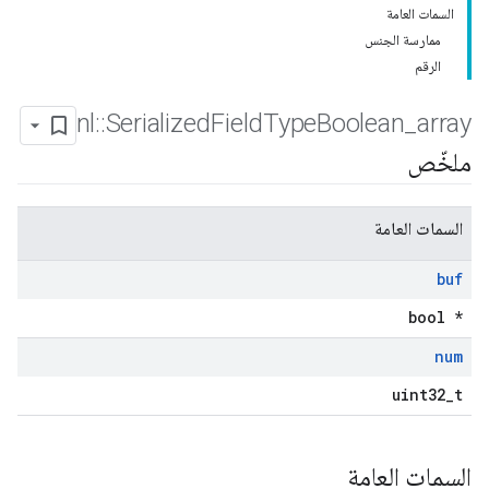
السمات العامة
ممارسة الجنس
الرقم
nl
::
Serialized
Field
Type
Boolean
_
array
ملخّص
السمات العامة
buf
bool *
num
uint32_t
السمات العامة