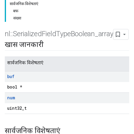
सार्वजनिक विशेषताएं
बफ़
संख्या
nl
::
Serialized
Field
Type
Boolean
_
array
खास जानकारी
सार्वजनिक विशेषताएं
buf
bool *
num
uint32_t
सार्वजनिक विशेषताएं