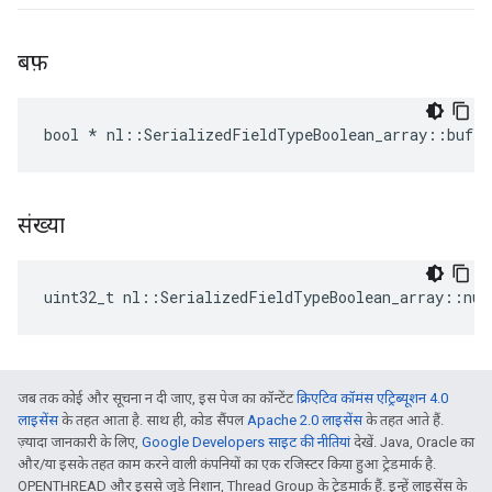
बफ़
bool * nl::SerializedFieldTypeBoolean_array::buf
संख्या
uint32_t nl::SerializedFieldTypeBoolean_array::num
जब तक कोई और सूचना न दी जाए, इस पेज का कॉन्टेंट
क्रिएटिव कॉमंस एट्रिब्यूशन 4.0
लाइसेंस
के तहत आता है. साथ ही, कोड सैंपल
Apache 2.0 लाइसेंस
के तहत आते हैं.
ज़्यादा जानकारी के लिए,
Google Developers साइट की नीतियां
देखें. Java, Oracle का
और/या इसके तहत काम करने वाली कंपनियों का एक रजिस्टर किया हुआ ट्रेडमार्क है.
OPENTHREAD और इससे जुड़े निशान, Thread Group के ट्रेडमार्क हैं. इन्हें लाइसेंस के