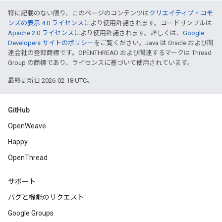
特に記載のない限り、このページのコンテンツは
クリエイティブ・コモ
ンズの表示 4.0 ライセンス
により使用許諾されます。コードサンプルは
Apache 2.0 ライセンス
により使用許諾されます。詳しくは、
Google
Developers サイトのポリシー
をご覧ください。Java は Oracle および関
連会社の登録商標です。OPENTHREAD および関連するマークは Thread
Group の商標であり、ライセンスに基づいて使用されています。
最終更新日 2026-02-18 UTC。
GitHub
OpenWeave
Happy
OpenThread
サポート
バグと機能のリクエスト
Google Groups