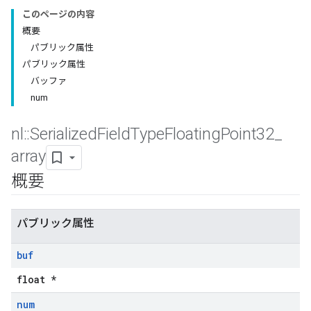
このページの内容
概要
パブリック属性
パブリック属性
バッファ
num
nl
::
Serialized
Field
Type
Floating
Point32
_
array
概要
パブリック属性
buf
float *
num