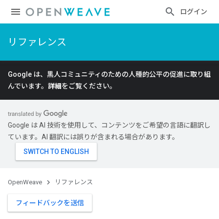
ログイン
リファレンス
Google は、黒人コミュニティのための人種的公平の促進に取り組
んでいます。
詳細
をご覧ください。
Google は AI 技術を使用して、コンテンツをご希望の言語に翻訳し
ています。AI 翻訳には誤りが含まれる場合があります。
OpenWeave
リファレンス
フィードバックを送信