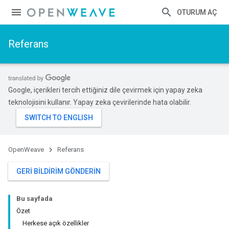
OTURUM AÇ
Referans
Google, içerikleri tercih ettiğiniz dile çevirmek için yapay zeka
teknolojisini kullanır. Yapay zeka çevirilerinde hata olabilir.
OpenWeave
Referans
GERI BILDIRIM GÖNDERIN
Bu sayfada
Özet
Herkese açık özellikler