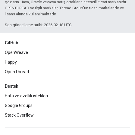
göz atın. Java, Oracle ve/veya satış ortaklarının tescilli ticari markasıdır.
OPENTHREAD ve ilgili markalar, Thread Group'un ticari markalarıdır ve
lisans altında kullanılmaktadır.
Son güncelleme tarihi: 2026-02-18 UTC.
GitHub
OpenWeave
Happy
OpenThread
Destek
Hata ve özellik istekleri
Google Groups
Stack Overflow