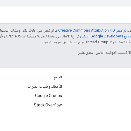
جب
ترخيص Creative Commons Attribution 4.0‏
ما لم يُنصّ على خلاف ذلك، وعيّنات التعلي
Goog الإلكتروني
 ويتم استخدامها بموجب ترخيص.
الدعم
الأخطاء وطلبات الميزات
Google Groups
Stack Overflow