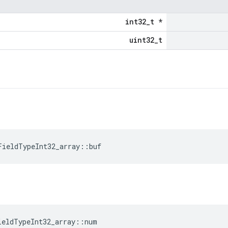
int32_t *
uint32_t
FieldTypeInt32_array::buf
ieldTypeInt32_array::num