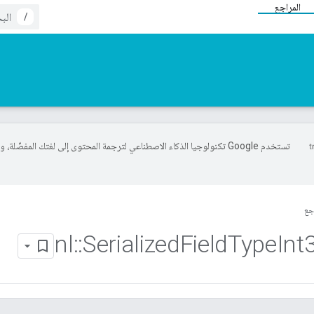
المراجع
/
تستخدم Google تكنولوجيا الذكاء الاصطناعي لترجمة المحتوى إلى لغتك المفضّلة، 
جع
nl
::
Serialized
Field
Type
Int