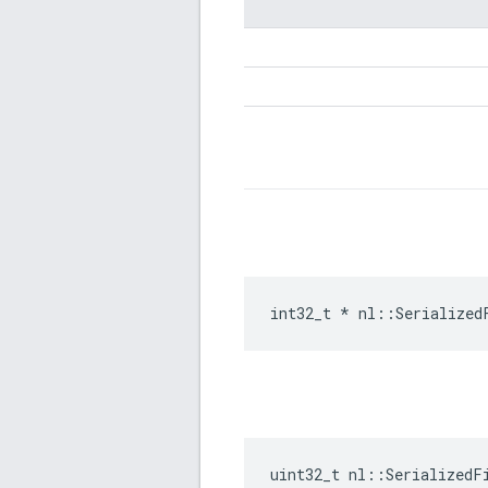
int32_t * nl::Serialized
uint32_t nl::SerializedF