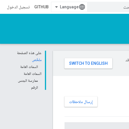
GITHUB
تسجيل الدخول
على هذه الصفحة
وقد
ملخّص
السمات العامة
السمات العامة
ممارسة الجنس
الرقم
إرسال ملاحظات