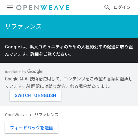
ログイン
リファレンス
Google は、黒人コミュニティのための人種的公平の促進に取り組
んでいます。
詳細
をご覧ください。
Google は AI 技術を使用して、コンテンツをご希望の言語に翻訳し
ています。AI 翻訳には誤りが含まれる場合があります。
OpenWeave
リファレンス
フィードバックを送信