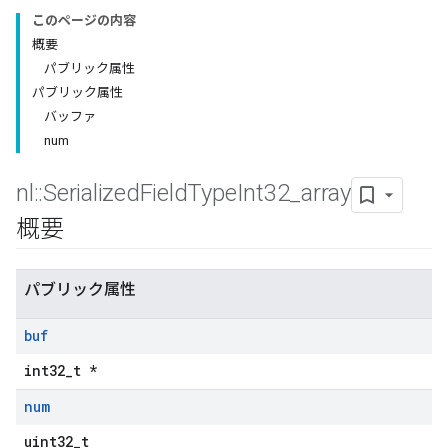
このページの内容
概要
パブリック属性
パブリック属性
バッファ
num
nl
::
Serialized
Field
Type
Int32
_
array
概要
パブリック属性
buf
int32_t *
num
uint32_t