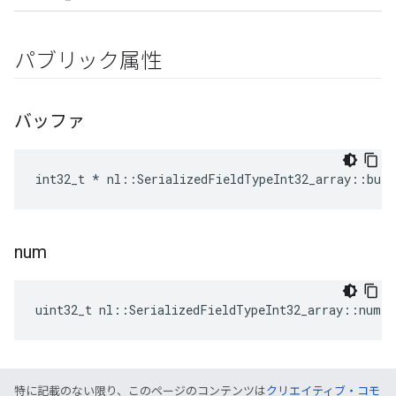
パブリック属性
バッファ
int32_t * nl::SerializedFieldTypeInt32_array::buf
num
uint32_t nl::SerializedFieldTypeInt32_array::num
特に記載のない限り、このページのコンテンツは
クリエイティブ・コモ