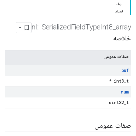
بوف
تعداد
nl
::
Serialized
Field
Type
Int8
_
array
خلاصه
صفات عمومی
buf
int8_t *
num
uint32_t
صفات عمومی