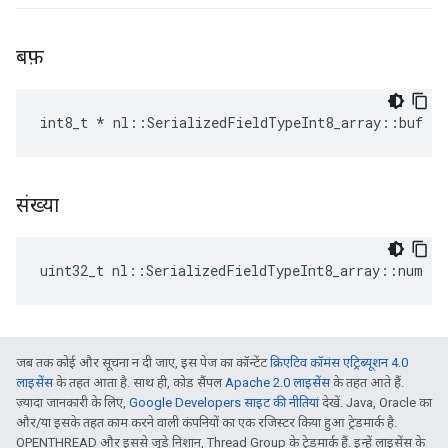
बफ़
int8_t * nl::SerializedFieldTypeInt8_array::buf
संख्या
uint32_t nl::SerializedFieldTypeInt8_array::num
जब तक कोई और सूचना न दी जाए, इस पेज का कॉन्टेंट
क्रिएटिव कॉमंस एट्रिब्यूशन 4.0
लाइसेंस
के तहत आता है. साथ ही, कोड सैंपल
Apache 2.0 लाइसेंस
के तहत आते हैं.
ज़्यादा जानकारी के लिए,
Google Developers साइट की नीतियां
देखें. Java, Oracle का
और/या इसके तहत काम करने वाली कंपनियों का एक रजिस्टर किया हुआ ट्रेडमार्क है.
OPENTHREAD और इससे जुड़े निशान, Thread Group के ट्रेडमार्क हैं. इन्हें लाइसेंस के