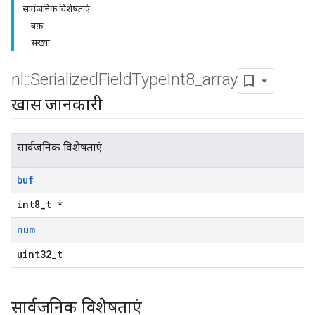
सार्वजनिक विशेषताएं
बफ़
संख्या
nl
::
Serialized
Field
Type
Int8
_
array
खास जानकारी
सार्वजनिक विशेषताएं
buf
int8_t *
num
uint32_t
सार्वजनिक विशेषताएं