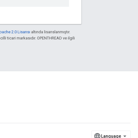
pache 2.0 Lisansı
altında lisanslanmıştır.
cilli ticari markasıdır. OPENTHREAD ve ilgili