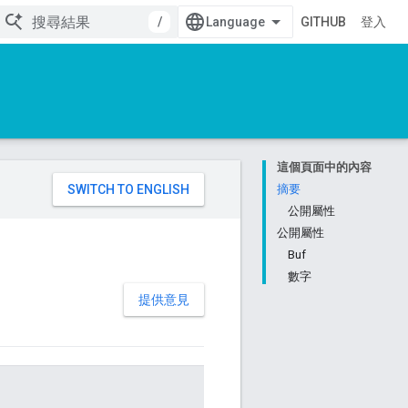
/
GITHUB
登入
這個頁面中的內容
。
摘要
公開屬性
公開屬性
Buf
數字
提供意見