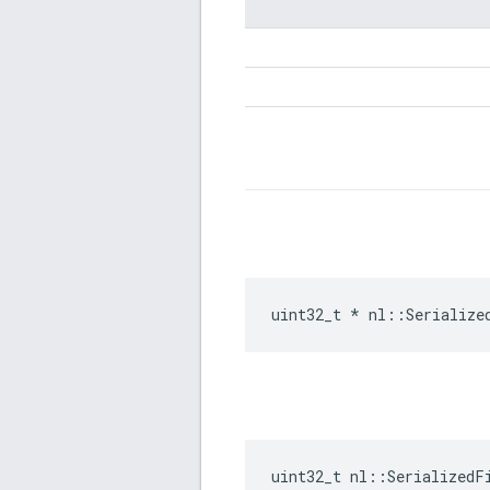
uint32_t * nl::Serialize
uint32_t nl::SerializedF