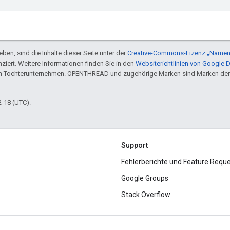
ben, sind die Inhalte dieser Seite unter der
Creative-Commons-Lizenz „Namen
nziert. Weitere Informationen finden Sie in den
Websiterichtlinien von Google 
en Tochterunternehmen. OPENTHREAD und zugehörige Marken sind Marken der
2-18 (UTC).
Support
Fehlerberichte und Feature Requ
Google Groups
Stack Overflow