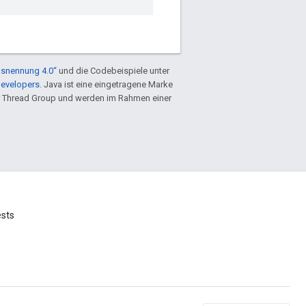
snennung 4.0“
und die Codebeispiele unter
Developers
. Java ist eine eingetragene Marke
 Thread Group und werden im Rahmen einer
ests