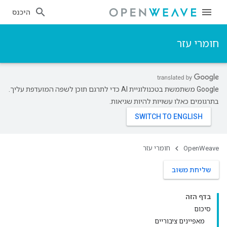
היכנס
חומרי עזר
‫Google משתמשת בטכנולוגיית AI כדי לתרגם תוכן לשפה המועדפת עליך.
בתרגומים כאלו עשויות להיות שגיאות.
OpenWeave
חומרי עזר
שליחת משוב
בדף הזה
סיכום
מאפיינים ציבוריים