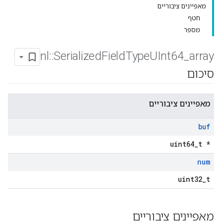
מאפיינים ציבוריים
חטף
מספר
nl
::
Serialized
Field
Type
UInt64
_
array
סיכום
מאפיינים ציבוריים
buf
uint64_t *
num
uint32_t
מאפיינים ציבוריים