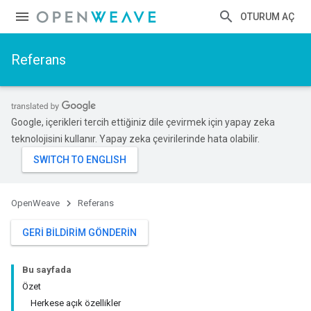
OTURUM AÇ
Referans
Google, içerikleri tercih ettiğiniz dile çevirmek için yapay zeka
teknolojisini kullanır. Yapay zeka çevirilerinde hata olabilir.
OpenWeave
Referans
GERI BILDIRIM GÖNDERIN
Bu sayfada
Özet
Herkese açık özellikler