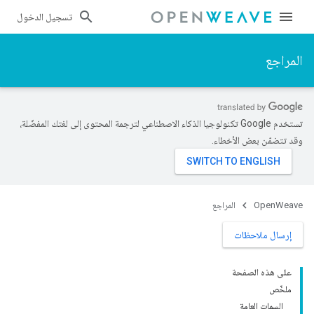
تسجيل الدخول
المراجع
تستخدم Google تكنولوجيا الذكاء الاصطناعي لترجمة المحتوى إلى لغتك المفضّلة،
وقد تتضمّن بعض الأخطاء.
OpenWeave
المراجع
إرسال ملاحظات
على هذه الصفحة
ملخّص
السمات العامة