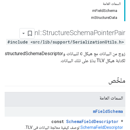
السمات العامة
mFieldSchema
mStructureData
nl
::
Structure
Schema
Pointer
Pair
#include <src/lib/support/SerializationUtils.h>
زوج من البيانات مع هيكل c للبيانات وstructuredSchemaDescriptor
لكتابة هيكل TLV بناءً على تلك البيانات.
ملخّص
السمات العامة
m
Field
Schema
const
SchemaFieldDescriptor
*
SchemaFieldDescriptor
لوصف كيفية معالجة البيانات في TLV.