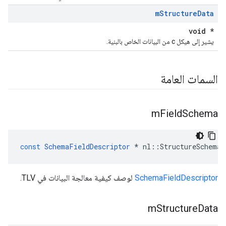
m
Structure
Data
void *
يشير إلى هيكل c من البيانات الخاص بالبنية.
السمات العامة
m
Field
Schema
const
SchemaFieldDescriptor
*
nl
::
StructureSchemaP
SchemaFieldDescriptor
لوصف كيفية معالجة البيانات في TLV.
m
Structure
Data