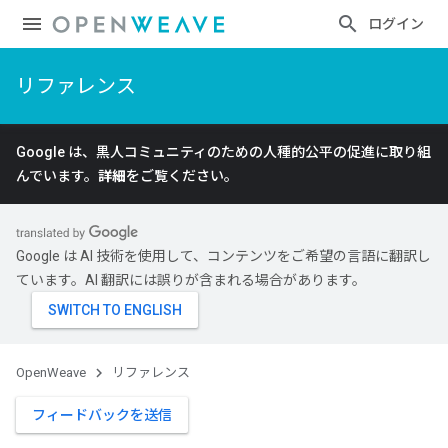
ログイン
リファレンス
Google は、黒人コミュニティのための人種的公平の促進に取り組
んでいます。
詳細
をご覧ください。
Google は AI 技術を使用して、コンテンツをご希望の言語に翻訳し
ています。AI 翻訳には誤りが含まれる場合があります。
OpenWeave
リファレンス
フィードバックを送信