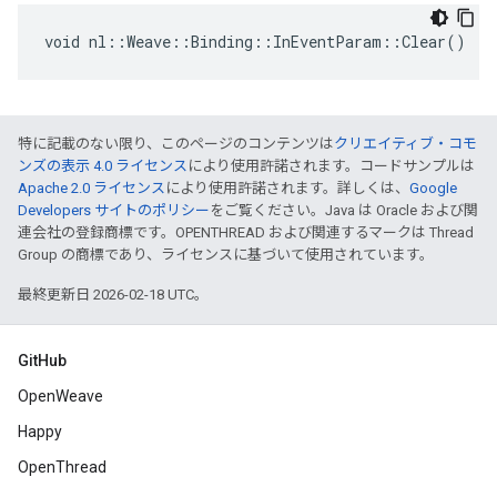
void nl::Weave::Binding::InEventParam::Clear()
特に記載のない限り、このページのコンテンツは
クリエイティブ・コモ
ンズの表示 4.0 ライセンス
により使用許諾されます。コードサンプルは
Apache 2.0 ライセンス
により使用許諾されます。詳しくは、
Google
Developers サイトのポリシー
をご覧ください。Java は Oracle および関
連会社の登録商標です。OPENTHREAD および関連するマークは Thread
Group の商標であり、ライセンスに基づいて使用されています。
最終更新日 2026-02-18 UTC。
GitHub
OpenWeave
Happy
OpenThread