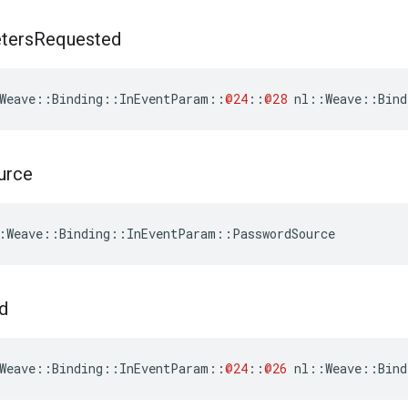
ters
Requested
Weave
::
Binding
::
InEventParam
::
@24
::
@28
nl
::
Weave
::
Bind
urce
:Weave::Binding::InEventParam::PasswordSource
d
Weave
::
Binding
::
InEventParam
::
@24
::
@26
nl
::
Weave
::
Bind