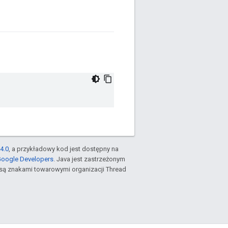
4.0
, a przykładowy kod jest dostępny na
Google Developers
. Java jest zastrzeżonym
są znakami towarowymi organizacji Thread