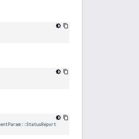
ventParam::StatusReport