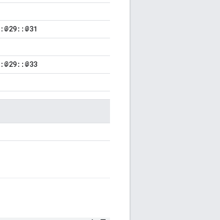
::@29::@31
::@29::@33