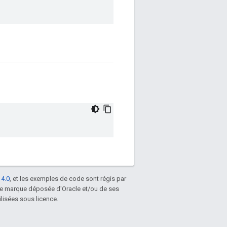
 4.0
, et les exemples de code sont régis par
une marque déposée d'Oracle et/ou de ses
lisées sous licence.